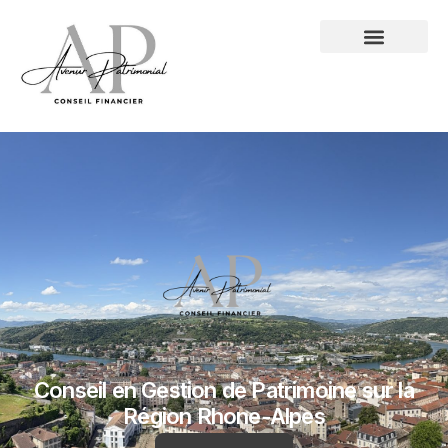
Conseil en Gestion de Patrimoine sur la
Région Rhone-Alpes