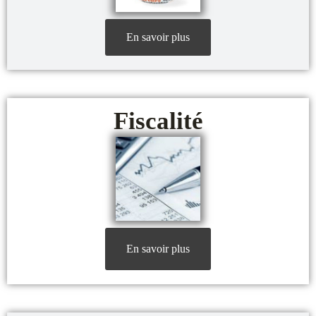
En savoir plus
Fiscalité
En savoir plus